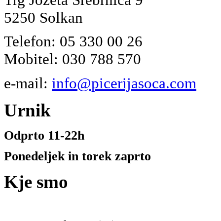
5250 Solkan
Telefon: 05 330 00 26
Mobitel: 030 788 570
e-mail:
info@picerijasoca.com
Urnik
Odprto 11-22h
Ponedeljek in torek zaprto
Kje
smo