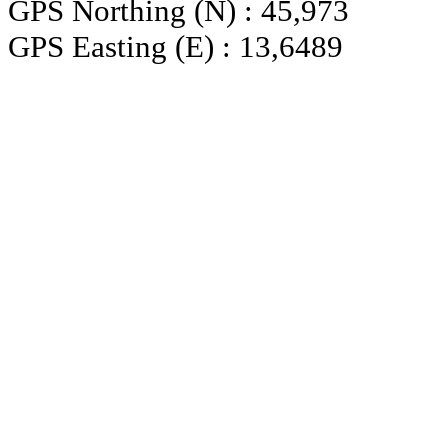
GPS Northing (N) : 45,973
GPS Easting (E) : 13,6489